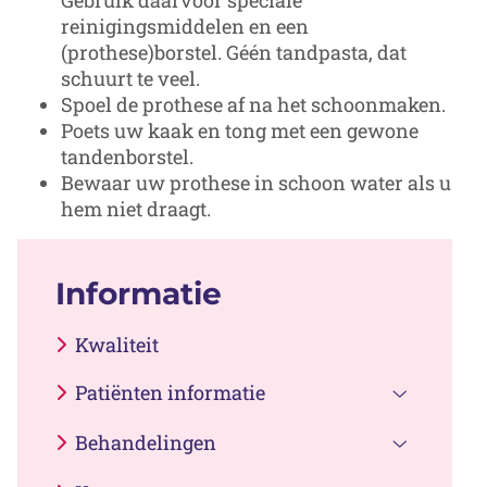
reinigingsmiddelen en een
(prothese)borstel. Géén tandpasta, dat
schuurt te veel.
Spoel de prothese af na het schoonmaken.
Poets uw kaak en tong met een gewone
tandenborstel.
Bewaar uw prothese in schoon water als u
hem niet draagt.
Informatie
Kwaliteit
Patiënten informatie
Patiënten
Behandelingen
informati
Behandel
submenu