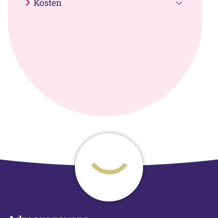
Kosten
submenu
Kosten
submenu