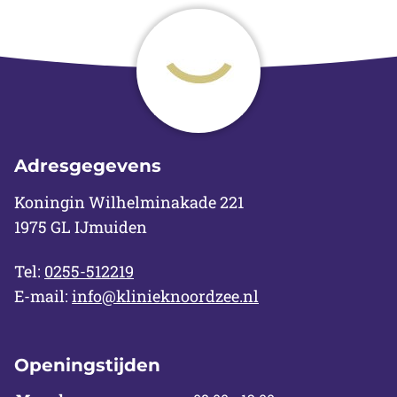
Adresgegevens
Koningin Wilhelminakade 221
1975 GL IJmuiden
Tel:
0255-512219
E-mail:
info@klinieknoordzee.nl
Openingstijden