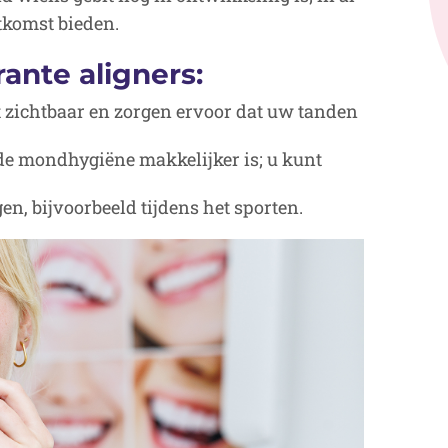
tkomst bieden.
ante aligners:
iet zichtbaar en zorgen ervoor dat uw tanden
de mondhygiëne makkelijker is; u kunt
gen, bijvoorbeeld tijdens het sporten.