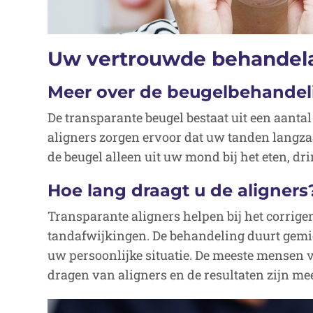
Uw vertrouwde behandel
Meer over de beugelbehandel
De transparante beugel bestaat uit een aantal
aligners zorgen ervoor dat uw tanden langza
de beugel alleen uit uw mond bij het eten, d
Hoe lang draagt u de aligners
Transparante aligners helpen bij het corrige
tandafwijkingen. De behandeling duurt gemid
uw persoonlijke situatie. De meeste mensen v
dragen van aligners en de resultaten zijn mees