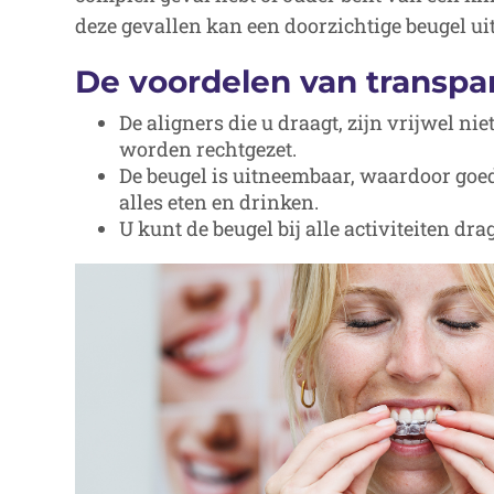
deze gevallen kan een doorzichtige beugel ui
De voordelen van transpar
De aligners die u draagt, zijn vrijwel n
worden rechtgezet.
De beugel is uitneembaar, waardoor goe
alles eten en drinken.
U kunt de beugel bij alle activiteiten dra