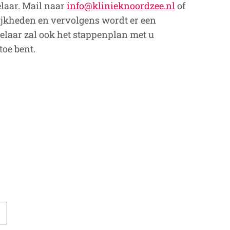
laar. Mail naar
info@klinieknoordzee.nl
of
ijkheden en vervolgens wordt er een
laar zal ook het stappenplan met u
oe bent.