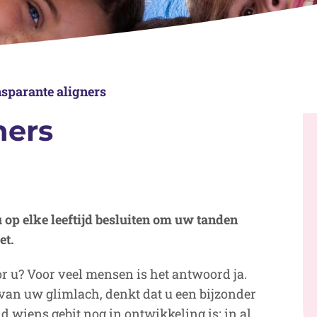
sparante aligners
ners
 op elke leeftijd besluiten om uw tanden
et.
or u? Voor veel mensen is het antwoord ja.
 van uw glimlach, denkt dat u een bijzonder
d wiens gebit nog in ontwikkeling is; in al