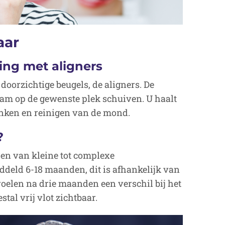
aar
ing met aligners
 doorzichtige beugels, de aligners. De
am op de gewenste plek schuiven. U haalt
rinken en reinigen van de mond.
?
ren van kleine tot complexe
deld 6-18 maanden, dit is afhankelijk van
oelen na drie maanden een verschil bij het
tal vrij vlot zichtbaar.