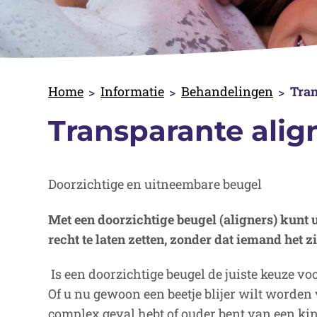
Home
Informatie
Behandelingen
Tran
Transparante alig
Doorzichtige en uitneembare beugel
Met een doorzichtige beugel (aligners) kunt u
recht te laten zetten, zonder dat iemand het zi
Is een doorzichtige beugel de juiste keuze vo
Of u nu gewoon een beetje blijer wilt worden
complex geval hebt of ouder bent van een kin