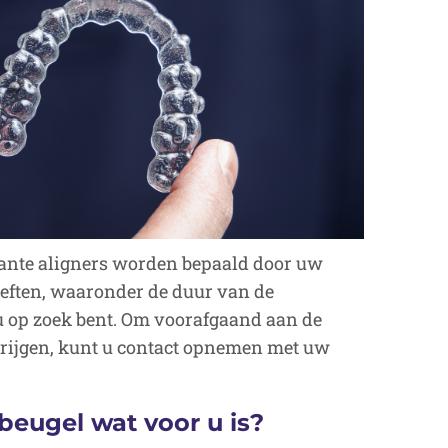
ante aligners worden bepaald door uw
oeften, waaronder de duur van de
u op zoek bent. Om voorafgaand aan de
krijgen, kunt u contact opnemen met uw
beugel wat voor u is?